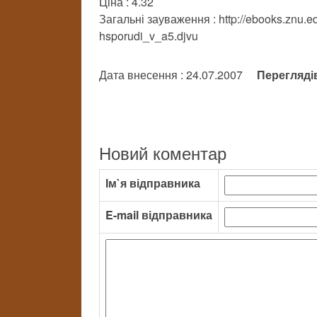
Ціна : 4.32
Загальні зауваження : http://ebooks.znu.e
hsporudi_v_a5.djvu
Дата внесення : 24.07.2007
Перегляді
Новий коментар
Ім`я відправника
E-mail відправника