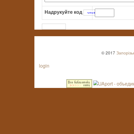
Надрукуйте код
:
© 2017
Запорізь
login