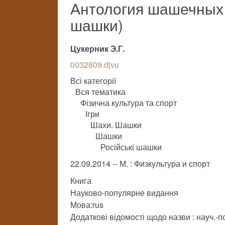
Антология шашечных 
шашки)
Цукерник Э.Г.
0032809.djvu
Всі категорії
Вся тематика
Фізична культура та спорт
Ігри
Шахи. Шашки
Шашки
Російські шашки
22.09.2014 -- М. : Физкультура и спорт
Книга
Науково-популярне видання
Мова:rus
Додаткові відомості щодо назви : науч.-по