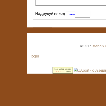
Надрукуйте код
:
© 2017
Запорізь
login