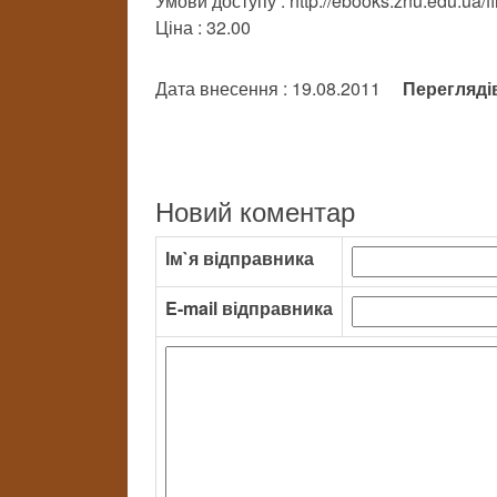
Умови доступу : http://ebooks.znu.edu.ua/f
Ціна : 32.00
Дата внесення : 19.08.2011
Перегляді
Новий коментар
Ім`я відправника
E-mail відправника