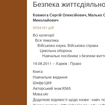
Безпека життєдіяльно
Ковжога Сергій Олексійович, Малько
Миколайович
0034161.pdf
Всі категорії
Вся тематика
Військова наука. Військова справа
Цивільна оборона
Навчальні посібники з безпеки житт
19.08.2011 -- Харків : Право
Книга
Навчальне видання
Шифр:Ц69
Авторський знак:К565
Мова:ukr
Додаткові відомості щодо назви : навч. по