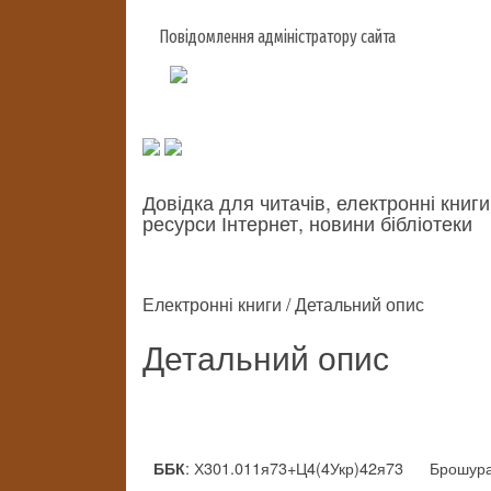
Повідомлення адміністратору сайта
Довідка для читачів, електронні книги
ресурси Інтернет, новини бібліотеки
Електронні книги / Детальний опис
Детальний опис
: Х301.011я73+Ц4(4Укр)42я73
Брошур
ББК