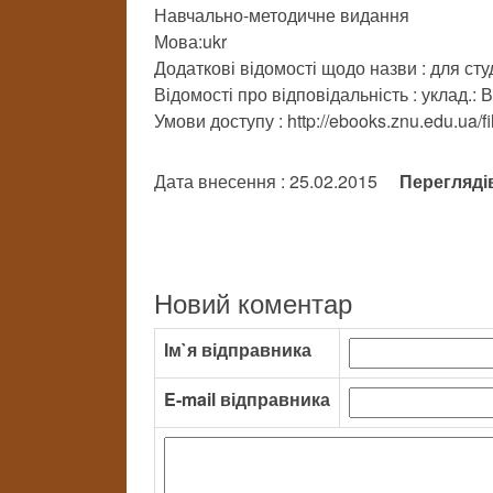
Навчально-методичне видання
Мова:ukr
Додаткові відомості щодо назви : для сту
Відомості про відповідальність : уклад.: 
Умови доступу : http://ebooks.znu.edu.ua/f
Дата внесення : 25.02.2015
Перегляді
Новий коментар
Ім`я відправника
E-mail відправника