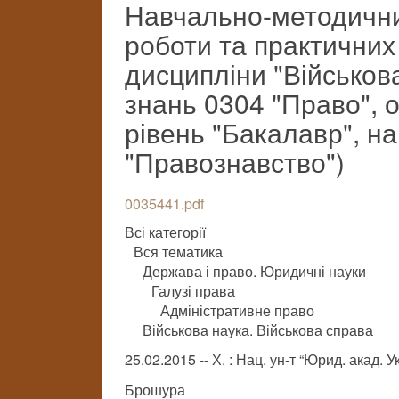
Навчально-методични
роботи та практичних
дисципліни "Військова
знань 0304 "Право", 
рівень "Бакалавр", н
"Правознавство")
0035441.pdf
Всі категорії
Вся тематика
Держава і право. Юридичні науки
Галузі права
Адміністративне право
Військова наука. Військова справа
25.02.2015 -- Х. : Нац. ун-т “Юрид. акад.
Брошура