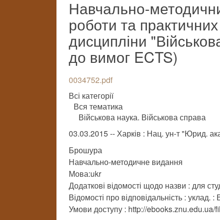
Навчально-методични
роботи та практичних
дисципліни "Військова
до вимог ECTS)
0034752.pdf
Всі категорії
Вся тематика
Військова наука. Військова справа
03.03.2015 -- Харків : Нац. ун-т "Юрид. а
Брошура
Навчально-методичне видання
Мова:ukr
Додаткові відомості щодо назви : для студ.
Відомості про відповідальність : уклад. :
Умови доступу : http://ebooks.znu.edu.ua/f