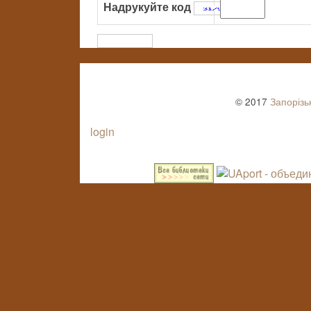
Надрукуйте код
:
© 2017
Запорізь
login