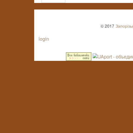
© 2017
Запорізь
login