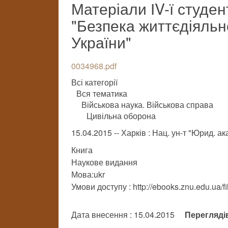
Матеріали ІV-ї студен
"Безпека життєдіяльн
України"
0034968.pdf
Всі категорії
Вся тематика
Військова наука. Військова справа
Цивільна оборона
15.04.2015 -- Харків : Нац. ун-т "Юрид. ак
Книга
Наукове видання
Мова:ukr
Умови доступу : http://ebooks.znu.edu.ua/f
Дата внесення : 15.04.2015
Перегляді