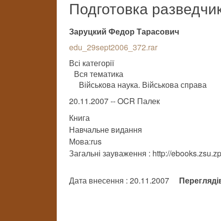
Подготовка разведчик
Заруцкий Федор Тарасович
edu_29sept2006_372.rar
Всі категорії
Вся тематика
Військова наука. Військова справа
20.11.2007 -- OCR Палек
Книга
Навчальне видання
Мова:rus
Загальні зауваження : http://ebooks.zsu.z
Дата внесення : 20.11.2007
Перегляді