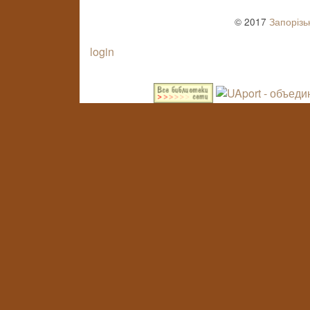
© 2017
Запорізь
login