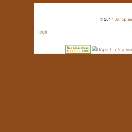
© 2017
Запорізь
login