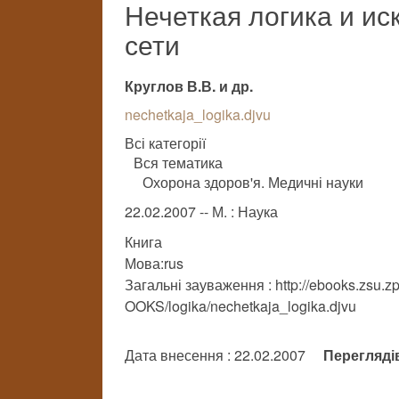
Нечеткая логика и и
сети
Круглов В.В. и др.
nechetkaja_logika.djvu
Всі категорії
Вся тематика
Охорона здоров'я. Медичні науки
22.02.2007 -- М. : Наука
Книга
Мова:rus
Загальні зауваження : http://ebooks.zsu.zp
OOKS/logika/nechetkaja_logika.djvu
Дата внесення : 22.02.2007
Перегляді