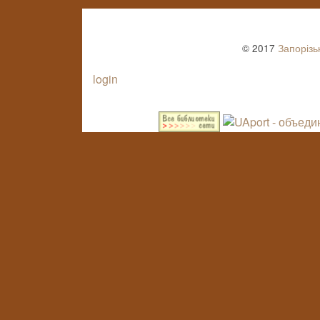
© 2017
Запорізь
login