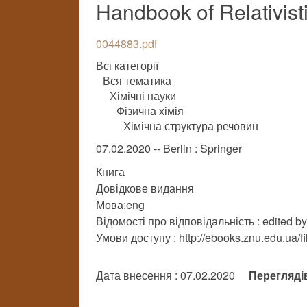
Handbook of Relativis
0044883.pdf
Всі категорії
Вся тематика
Хімічні науки
Фізична хімія
Хімічна структура речовин
07.02.2020 -- Berlin : Springer
Книга
Довідкове видання
Мова:eng
Відомості про відповідальність : edited b
Умови доступу : http://ebooks.znu.edu.ua/f
Дата внесення : 07.02.2020
Перегляді