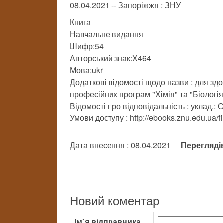
08.04.2021 -- Запоріжжя : ЗНУ
Книга
Навчальне видання
Шифр:54
Авторський знак:Х464
Мова:ukr
Додаткові відомості щодо назви : для зд
професійних програм "Хімія" та "Біологія
Відомості про відповідальність : уклад.: О
Умови доступу : http://ebooks.znu.edu.ua/
Дата внесення : 08.04.2021
Перегляді
Новий коментар
Ім`я відправника