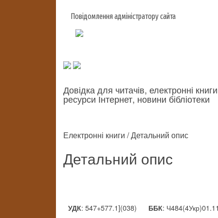
Повідомлення адміністратору сайта
Довідка для читачів, електронні книги
ресурси Інтернет, новини бібліотеки
Електронні книги / Детальний опис
Детальний опис
: 547+577.1](038)
: Ч484(4Укр)01.1
УДК
ББК