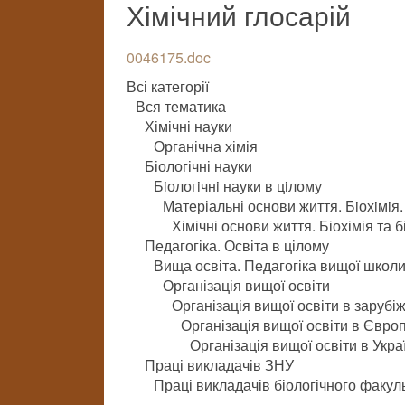
Хімічний глосарій
0046175.doc
Всі категорії
Вся тематика
Хімічні науки
Органічна хімія
Біологічні науки
Бiологiчнi науки в цiлому
Матеріальні основи життя. Бiохiмiя
Хімічні основи життя. Біохімія та б
Педагогіка. Освіта в цілому
Вища освіта. Педагогіка вищої школ
Організація вищої освіти
Організація вищої освіти в зарубі
Організація вищої освіти в Європ
Організація вищої освіти в Укра
Праці викладачів ЗНУ
Праці викладачів біологічного факул