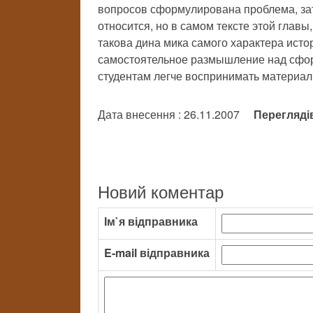
вопросов сформулирована проблема, зат
относится, но в самом тексте этой главы
такова дина мика самого характера ист
самостоятельное размышление над сфо
студентам легче воспринимать материа
Дата внесення : 26.11.2007
Перегляді
Новий коментар
Ім`я відправника
E-mail відправника