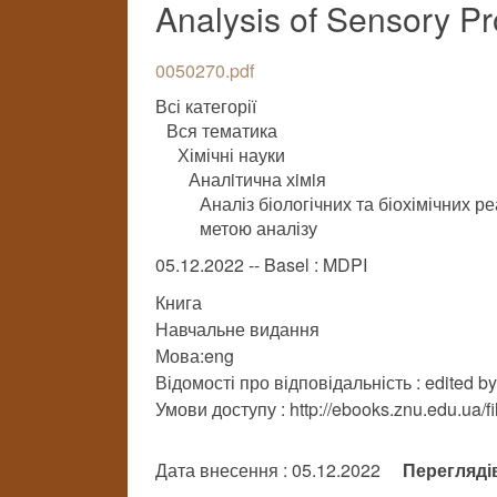
Analysis of Sensory Pr
0050270.pdf
Всі категорії
Вся тематика
Хімічні науки
Аналiтична хiмiя
Аналіз біологічних та біохімічних р
метою аналізу
05.12.2022 -- Basel : MDPI
Книга
Навчальне видання
Мова:eng
Відомості про відповідальність : edited b
Умови доступу : http://ebooks.znu.edu.ua/f
Дата внесення : 05.12.2022
Перегляді