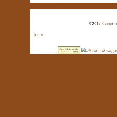
© 2017
Запорізь
login