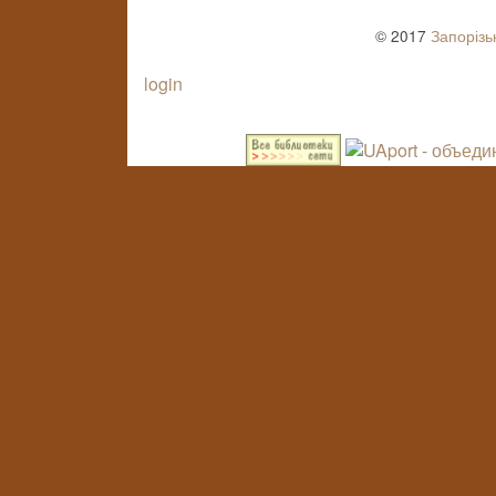
© 2017
Запорізь
login