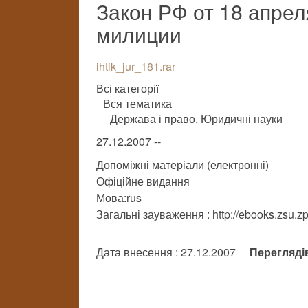
Закон РФ от 18 апреля
милиции
ihtik_jur_181.rar
Всі категорії
Вся тематика
Держава і право. Юридичні науки
27.12.2007 --
Допоміжні матеріали (електронні)
Офіційне видання
Мова:rus
Загальні зауваження : http://ebooks.zsu.zp.
Дата внесення : 27.12.2007
Перегляді