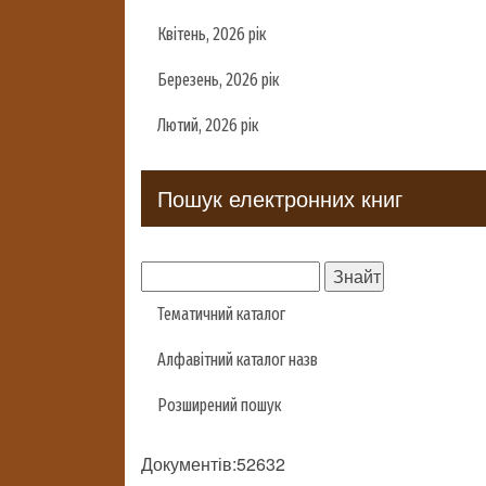
Квітень, 2026 рік
Березень, 2026 рік
Лютий, 2026 рік
Пошук електронних книг
Тематичний каталог
Алфавітний каталог назв
Розширений пошук
Документів:52632