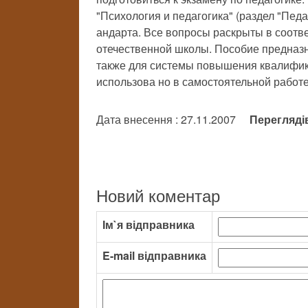
"Психология и педагогика" (раздел "Педа
андарта. Все вопросы раскрыты в соотв
отечественной школы. Пособие предназн
также для системы повышения квалифик
использова но в самостоятельной работе
Дата внесення : 27.11.2007
Перегляді
Новий коментар
Ім`я відправника
E-mail відправника