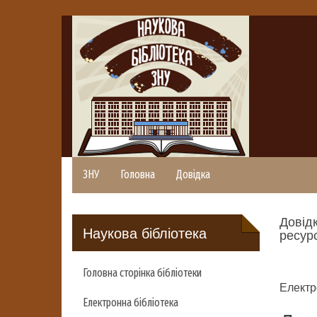
ЗНУ
Головна
Довідка
Довідк
Наукова бібліотека
ресурс
Головна сторінка бібліотеки
Електр
Електронна бібліотека