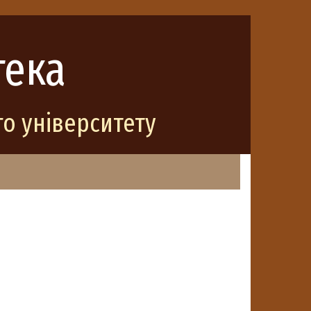
тека
о університету