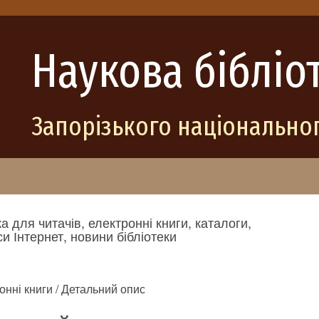
Наукова бібліо
Запорізького національног
а для читачів, електронні книги, каталоги,
и Інтернет, новини бібліотеки
онні книги / Детальний опис