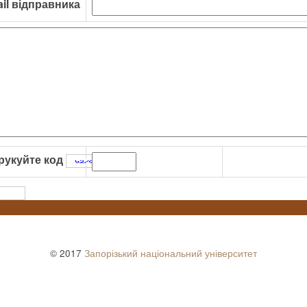
il відправника
рукуйте код
:
© 2017
Запорізький національний університет