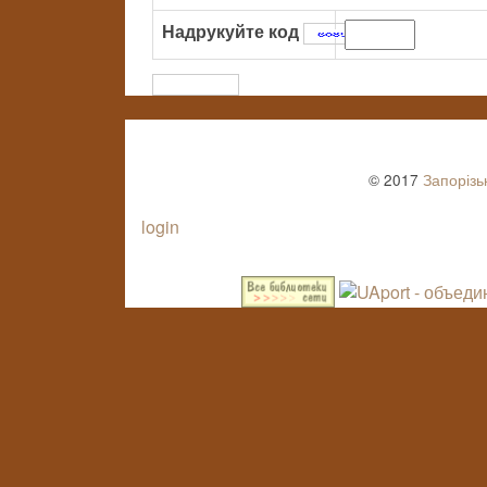
Надрукуйте код
:
© 2017
Запорізь
login