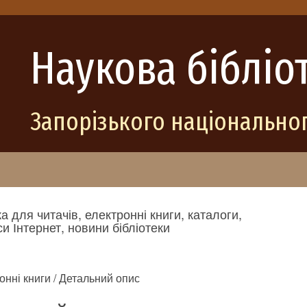
Наукова бібліо
Запорізького національног
а для читачів, електронні книги, каталоги,
и Інтернет, новини бібліотеки
онні книги / Детальний опис