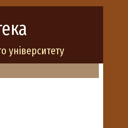
тека
о університету