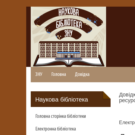
ЗНУ
Головна
Довідка
Довідк
Наукова бібліотека
ресурс
Головна сторінка бібліотеки
Електр
Електронна бібліотека