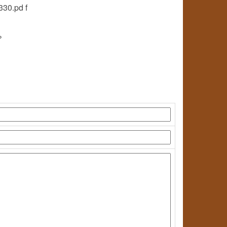
330.pd f
%