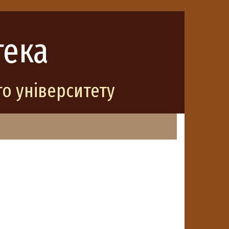
тека
о університету