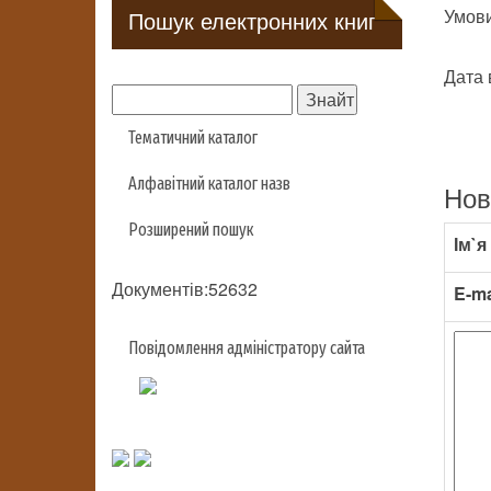
Умови 
Пошук електронних книг
Дата 
Тематичний каталог
Алфавітний каталог назв
Нов
Розширений пошук
Ім`я
Документів:52632
E-ma
Повідомлення адміністратору сайта