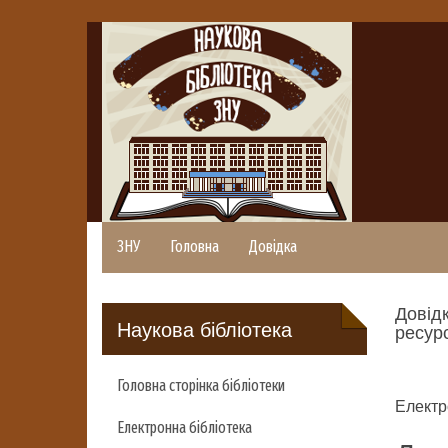
ЗНУ
Головна
Довідка
Довідк
Наукова бібліотека
ресурс
Головна сторінка бібліотеки
Електр
Електронна бібліотека