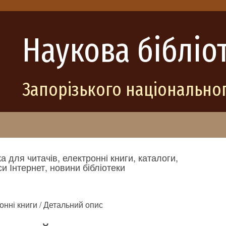
Наукова бібліо
Запорізького національног
а для читачів, електронні книги, каталоги,
и Інтернет, новини бібліотеки
онні книги / Детальний опис