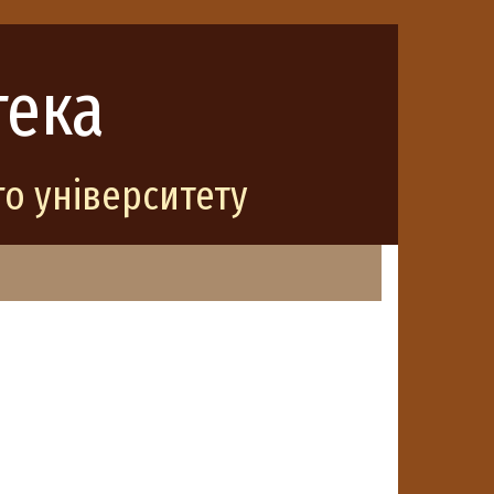
тека
о університету