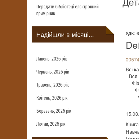
Дет
Передати бібліотеці електронний
примірник
Надійшли в місяці...
: 
УДК
Def
Липень, 2026 рік
00574
Всі ка
Червень, 2026 рік
Вся 
Фі
Травень, 2026 рік
Ф
Квітень, 2026 рік
Березень, 2026 рік
15.03
Книга
Лютий, 2026 рік
Навч