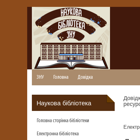
ЗНУ
Головна
Довідка
Довідк
Наукова бібліотека
ресурс
Головна сторінка бібліотеки
Електр
Електронна бібліотека