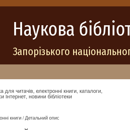
Наукова бібліо
Запорізького національног
а для читачів, електронні книги, каталоги,
и Інтернет, новини бібліотеки
онні книги / Детальний опис