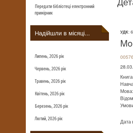
Дет
Передати бібліотеці електронний
примірник
Надійшли в місяці...
: 
УДК
Mo
Липень, 2026 рік
0057
28.03
Червень, 2026 рік
Книга
Травень, 2026 рік
Навч
Мова
Квітень, 2026 рік
Відомо
Умови 
Березень, 2026 рік
Лютий, 2026 рік
Дата 