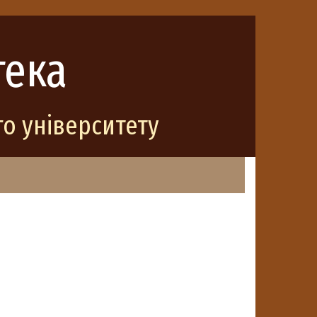
тека
о університету