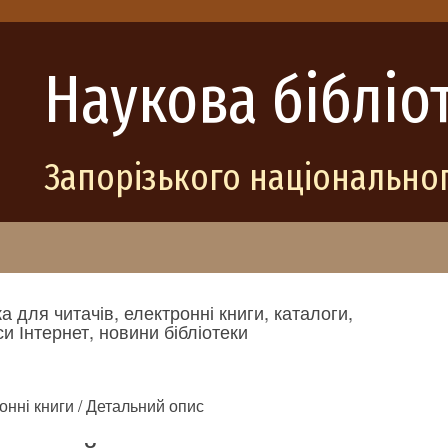
Наукова бібліо
Запорізького національног
а для читачів, електронні книги, каталоги,
и Інтернет, новини бібліотеки
онні книги / Детальний опис