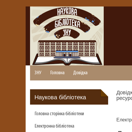
ЗНУ
Головна
Довідка
Довідк
Наукова бібліотека
ресурс
Головна сторінка бібліотеки
Електр
Електронна бібліотека