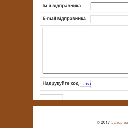
Ім`я відправника
E-mail відправника
Надрукуйте код
:
© 2017
Запорізь