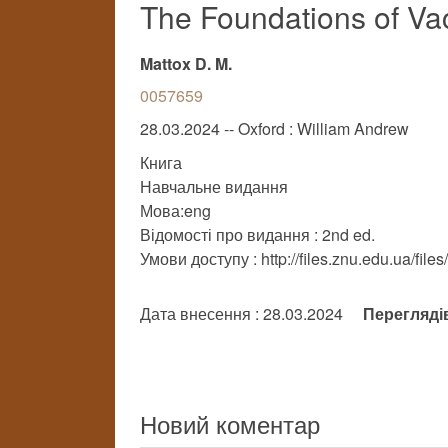
The Foundations of V
Mattox D. M.
0057659
28.03.2024 -- Oxford : William Andrew
Книга
Навчальне видання
Мова:eng
Відомості про видання : 2nd ed.
Умови доступу : http://files.znu.edu.ua/fil
Дата внесення : 28.03.2024
Перегляді
Новий коментар