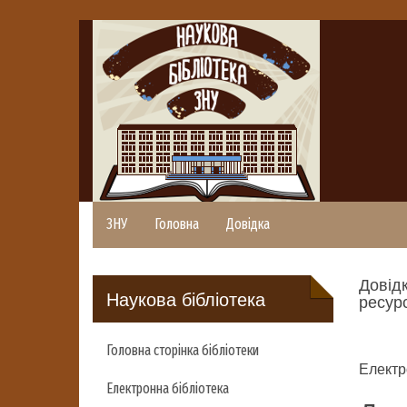
ЗНУ
Головна
Довідка
Довідк
Наукова бібліотека
ресурс
Головна сторінка бібліотеки
Електр
Електронна бібліотека