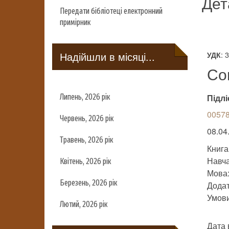
Дет
Передати бібліотеці електронний
примірник
Надійшли в місяці...
: 
УДК
Со
Липень, 2026 рік
Підлі
00578
Червень, 2026 рік
08.04
Травень, 2026 рік
Книга
Навч
Квітень, 2026 рік
Мова:
Березень, 2026 рік
Додат
Умови 
Лютий, 2026 рік
Дата 