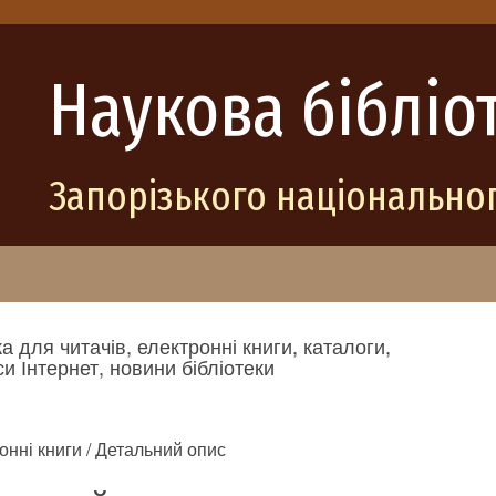
Наукова бібліо
Запорізького національног
а для читачів, електронні книги, каталоги,
и Інтернет, новини бібліотеки
онні книги / Детальний опис