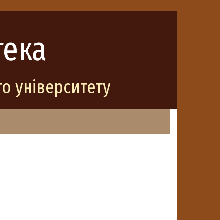
тека
о університету