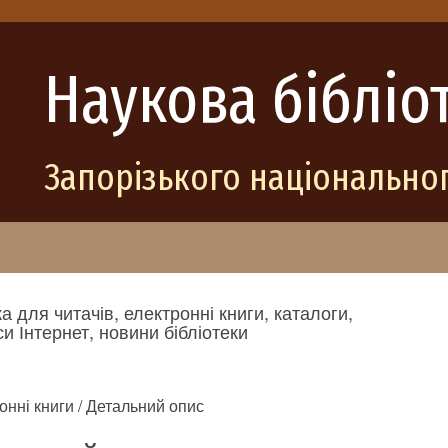
Наукова бібліо
Запорізького національног
а для читачів, електронні книги, каталоги,
и Інтернет, новини бібліотеки
онні книги / Детальний опис