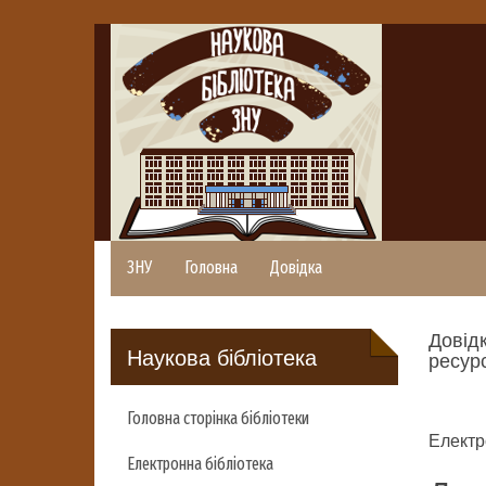
ЗНУ
Головна
Довідка
Довідк
Наукова бібліотека
ресурс
Головна сторінка бібліотеки
Електр
Електронна бібліотека