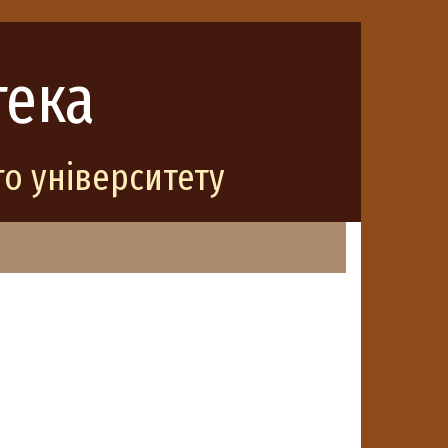
тека
о університету