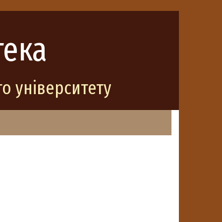
тека
о університету