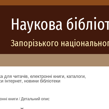
Наукова бібліо
Запорізького національног
а для читачів, електронні книги, каталоги,
и Інтернет, новини бібліотеки
онні книги / Детальний опис