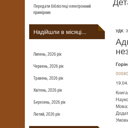
Дет
Передати бібліотеці електронний
примірник
Надійшли в місяці...
: 
УДК
Ад
не
Липень, 2026 рік
Горін
Червень, 2026 рік
00580
Травень, 2026 рік
19.04.
Квітень, 2026 рік
Книга
Науко
Березень, 2026 рік
Мова:
Додат
Лютий, 2026 рік
Умови 