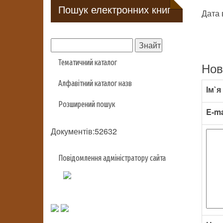
Пошук електронних книг
Дата 
Тематичний каталог
Нов
Алфавітний каталог назв
Ім`я
Розширений пошук
E-ma
Документів:52632
Повідомлення адміністратору сайта