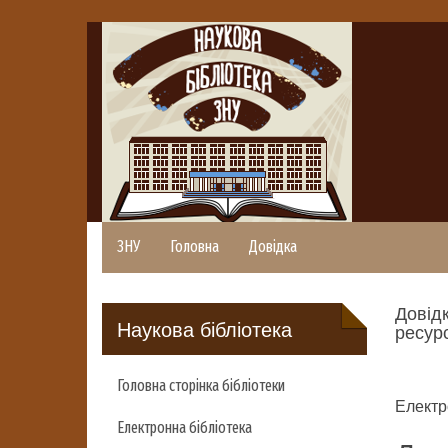
ЗНУ
Головна
Довідка
Довідк
Наукова бібліотека
ресурс
Головна сторінка бібліотеки
Електр
Електронна бібліотека