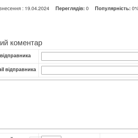
внесення : 19.04.2024
Переглядів:
0
Популярність:
0
ий коментар
 відправника
il відправника