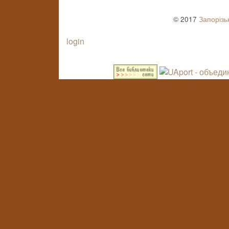
© 2017
Запорізь
login