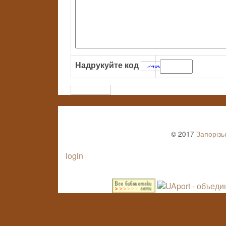
Надрукуйте код
:
© 2017
Запорізь
login