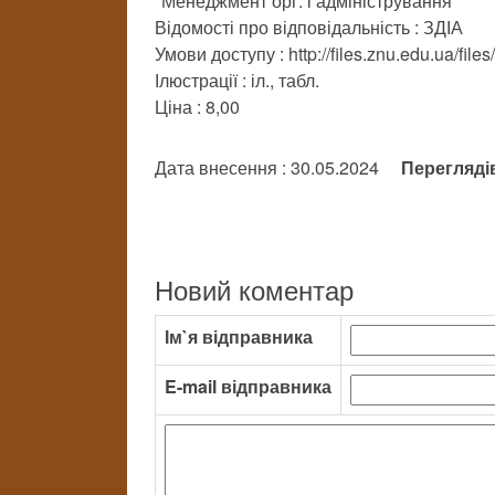
"Менеджмент орг. і адміністрування"
Відомості про відповідальність : ЗДІА
Умови доступу : http://files.znu.edu.ua/fil
Ілюстрації : іл., табл.
Ціна : 8,00
Дата внесення : 30.05.2024
Перегляді
Новий коментар
Ім`я відправника
E-mail відправника