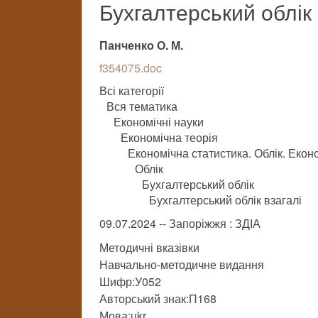
Бухгалтерський облік
Панченко О. М.
f354075.doc
Всі категорії
Вся тематика
Економічні науки
Економічна теорія
Економічна статистика. Облік. Екон
Облік
Бухгалтерський облік
Бухгалтерський облік взагалі
09.07.2024 -- Запоріжжя : ЗДІА
Методичні вказівки
Навчально-методичне видання
Шифр:У052
Авторський знак:П168
Мова:ukr