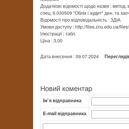
Додаткові відомості щодо назви : метод. 
спец. 6.030509 "Облік і аудит" ден. та за
Відомості про відповідальність : ЗДІА
Умови доступу : http://files.znu.edu.ua/fil
Ілюстрації : табл.
Ціна : 3,00
Дата внесення : 09.07.2024
Перегляді
Новий коментар
Ім`я відправника
E-mail відправника