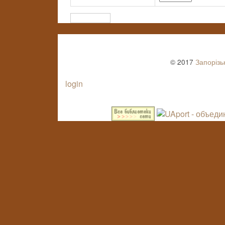
© 2017
Запорізь
login