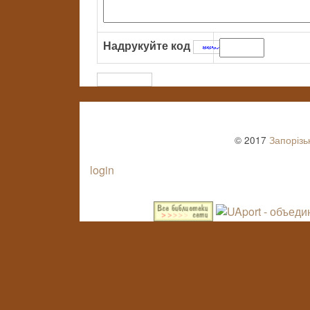
Надрукуйте код
:
© 2017
Запорізь
login