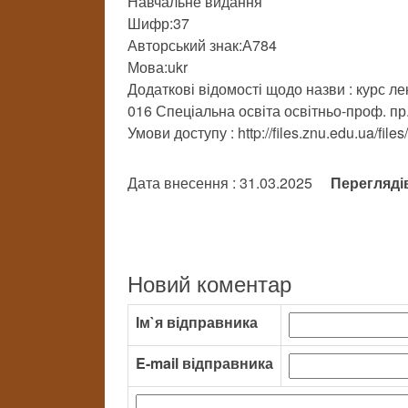
Навчальне видання
Шифр:37
Авторський знак:А784
Мова:ukr
Додаткові відомості щодо назви : курс ле
016 Спеціальна освіта освітньо-проф. пр
Умови доступу : http://files.znu.edu.ua/fi
Дата внесення : 31.03.2025
Перегляді
Новий коментар
Ім`я відправника
E-mail відправника