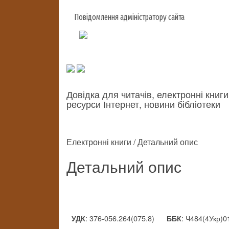
Повідомлення адміністратору сайта
Довідка для читачів, електронні книги
ресурси Інтернет, новини бібліотеки
Електронні книги / Детальний опис
Детальний опис
: 376-056.264(075.8)
: Ч484(4Укр)0
УДК
ББК