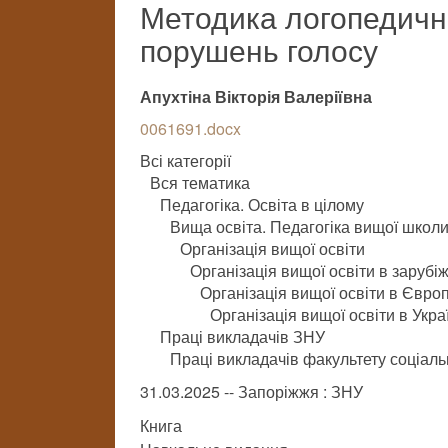
Методика логопедичної
порушень голосу
Апухтіна Вікторія Валеріївна
0061691.docx
Всі категорії
Вся тематика
Педагогіка. Освіта в цілому
Вища освіта. Педагогіка вищої школ
Організація вищої освіти
Організація вищої освіти в зарубі
Організація вищої освіти в Європ
Організація вищої освіти в Укра
Праці викладачів ЗНУ
Праці викладачів факультету соціальн
31.03.2025 -- Запоріжжя : ЗНУ
Книга