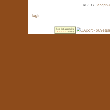
© 2017
Запорізь
login