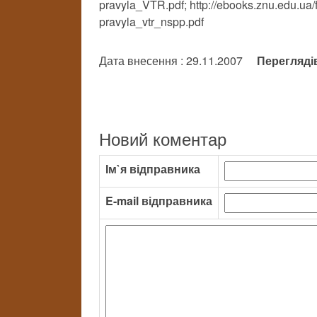
pravyla_VTR.pdf; http://ebooks.znu.edu.ua
pravyla_vtr_nspp.pdf
Дата внесення : 29.11.2007
Перегляді
Новий коментар
Ім`я відправника
E-mail відправника