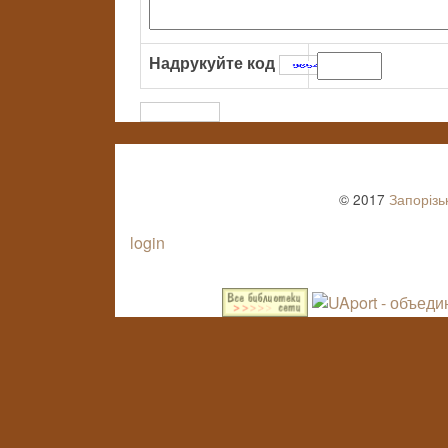
Надрукуйте код
:
© 2017
Запорізь
login