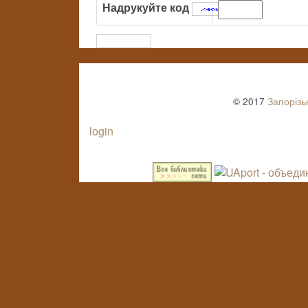
Надрукуйте код
:
© 2017
Запорізь
login