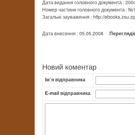
Дата видання головного документа : 200
Номер частини головного документа : №
Загальні зауваження : http://ebooks.zsu.z
Дата внесення : 05.05.2008
Перегляді
Новий коментар
Ім`я відправника
E-mail відправника