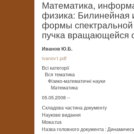
Математика, информа
физика: Билинейная
формы спектральной 
пучка вращающейся 
Иванов Ю.Б.
ivanov1.pdf
Всі категорії
Вся тематика
Фізико-математичні науки
Математика
05.05.2008 --
Складова частина документу
Наукове видання
Мова:rus
Назва головного документа : Динамичес