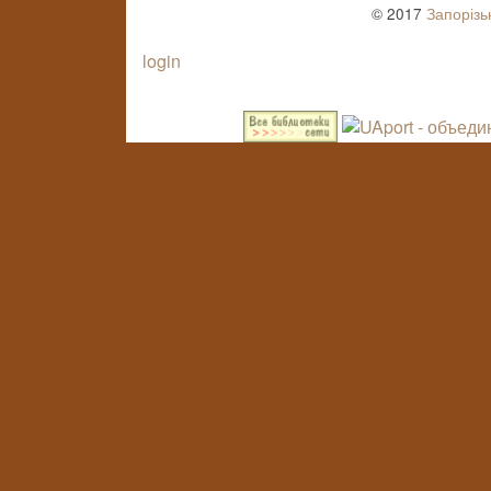
© 2017
Запорізь
login