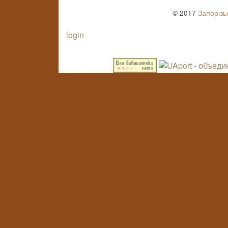
© 2017
Запорізь
login