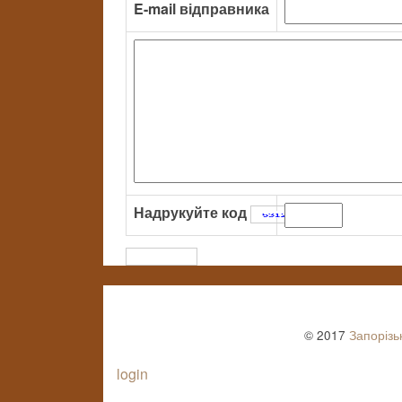
E-mail відправника
Надрукуйте код
:
© 2017
Запорізь
login