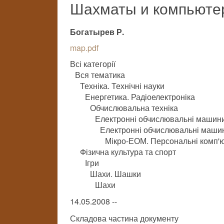
Шахматы и компьюте
Богатырев Р.
map.pdf
Всі категорії
Вся тематика
Техніка. Технічні науки
Енергетика. Радіоелектроніка
Обчислювальна техніка
Електронні обчислювальні машини
Електронні обчислювальні машини
Мікро-ЕОМ. Персональні комп'ю
Фізична культура та спорт
Ігри
Шахи. Шашки
Шахи
14.05.2008 --
Складова частина документу