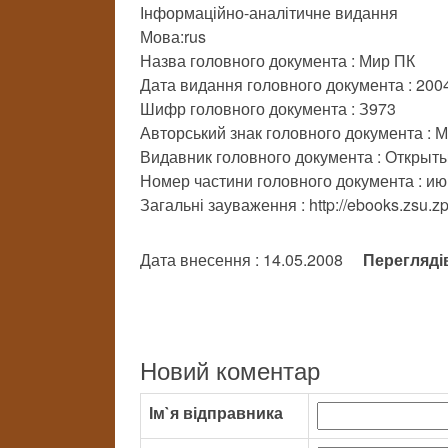
Інформаційно-аналітичне видання
Мова:rus
Назва головного документа : Мир ПК
Дата видання головного документа : 200
Шифр головного документа : З973
Авторський знак головного документа : 
Видавник головного документа : Открыт
Номер частини головного документа : ию
Загальні зауваження : http://ebooks.zsu.z
Дата внесення : 14.05.2008
Перегляді
Новий коментар
Ім`я відправника