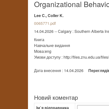
Organizational Behavi
Lee C., Coller K.
0065771.pdf
14.04.2026 -- Calgary : Southern Alberta Ins
Книга
Навчальне видання
Мова:eng
Умови доступу : http://files.znu.edu.ua/file
Дата внесення : 14.04.2026
Перегляді
Новий коментар
Ім`я відправника