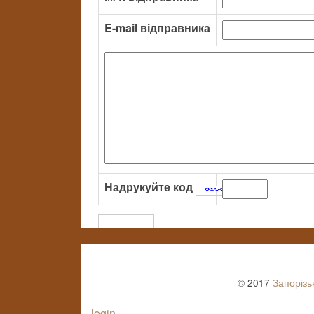
E-mail відправника
Надрукуйте код
:
© 2017
Запорізь
login