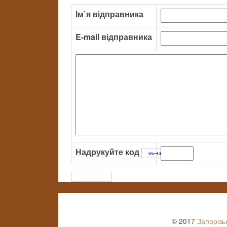
Ім`я відправника
E-mail відправника
Надрукуйте код
:
© 2017
Запорізь