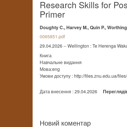
Research Skills for Po
Primer
Doughty C., Harvey M., Quin P., Worthin
0065851.pdf
29.04.2026 -- Wellington : Te Herenga Waka
Книга
Навчальне видання
Мова:eng
Умови доступу : http://files.znu.edu.ua/file
Дата внесення : 29.04.2026
Перегляді
Новий коментар