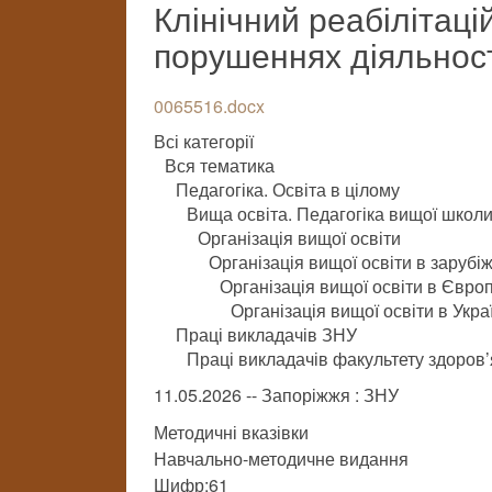
Клінічний реабілітац
порушеннях діяльност
0065516.docx
Всі категорії
Вся тематика
Педагогіка. Освіта в цілому
Вища освіта. Педагогіка вищої школ
Організація вищої освіти
Організація вищої освіти в зарубі
Організація вищої освіти в Європ
Організація вищої освіти в Укра
Праці викладачів ЗНУ
Праці викладачів факультету здоров’
11.05.2026 -- Запоріжжя : ЗНУ
Методичні вказівки
Навчально-методичне видання
Шифр:61