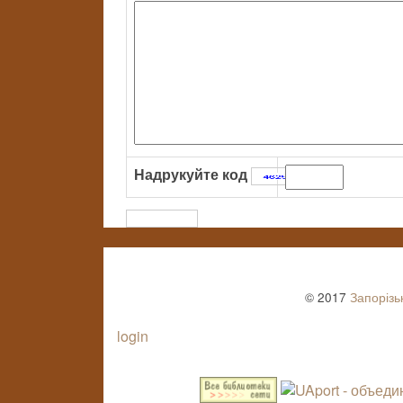
Надрукуйте код
:
© 2017
Запорізь
login