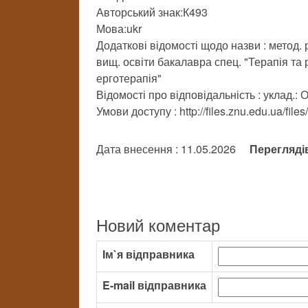
Авторський знак:К493
Мова:ukr
Додаткові відомості щодо назви : метод.
вищ. освіти бакалавра спец. "Терапія та 
ерготерапія"
Відомості про відповідальність : уклад.:
Умови доступу : http://files.znu.edu.ua/fi
Дата внесення : 11.05.2026
Перегляді
Новий коментар
Ім`я відправника
E-mail відправника