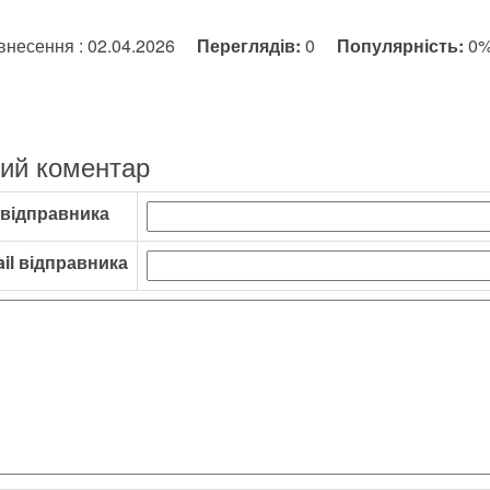
внесення : 02.04.2026
Переглядів:
0
Популярність:
0
ий коментар
 відправника
il відправника