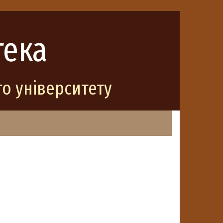
тека
о університету