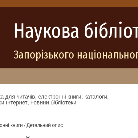
Наукова бібліо
Запорізького національног
а для читачів, електронні книги, каталоги,
и Інтернет, новини бібліотеки
онні книги / Детальний опис