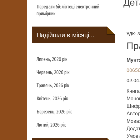
Дет
Передати бібліотеці електронний
примірник
Надійшли в місяці...
: 
УДК
Пр
Липень, 2026 рік
Мунт
00656
Червень, 2026 рік
02.04
Травень, 2026 рік
Книга
Моно
Квітень, 2026 рік
Шифр
Березень, 2026 рік
Автор
Мова:
Лютий, 2026 рік
Додат
Умови 