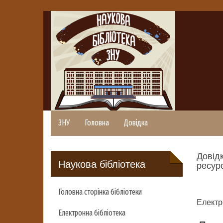
ЗНУ
Головна
Довідка
Довідк
Наукова бібліотека
ресурс
Головна сторінка бібліотеки
Електр
Електронна бібліотека