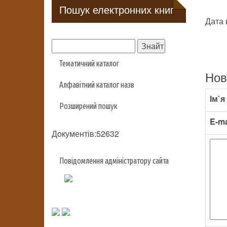
Пошук електронних книг
Дата 
Тематичний каталог
Нов
Алфавітний каталог назв
Ім`я
Розширений пошук
E-ma
Документів:52632
Повідомлення адміністратору сайта