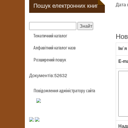
Пошук електронних книг
Дата 
Нов
Тематичний каталог
Ім`я
Алфавітний каталог назв
Розширений пошук
E-ma
Документів:52632
Повідомлення адміністратору сайта
Над