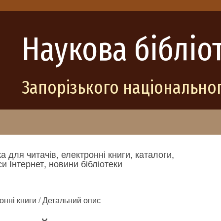
Наукова бібліо
Запорізького національног
а для читачів, електронні книги, каталоги,
и Інтернет, новини бібліотеки
онні книги / Детальний опис