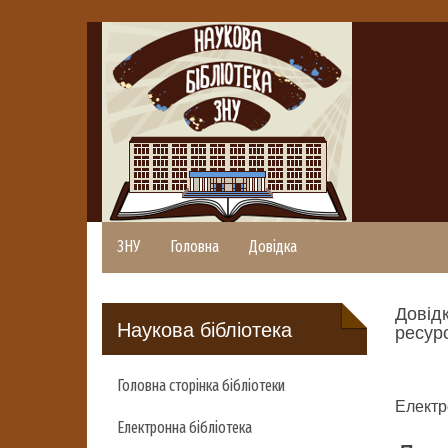
ЗНУ
Головна
Довідка
Довідк
Наукова бібліотека
ресурс
Головна сторінка бібліотеки
Електр
Електронна бібліотека