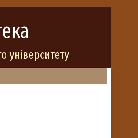
тека
о університету