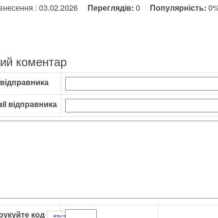
внесення : 03.02.2026
Переглядів:
0
Популярність:
0
ий коментар
 відправника
il відправника
рукуйте код
: