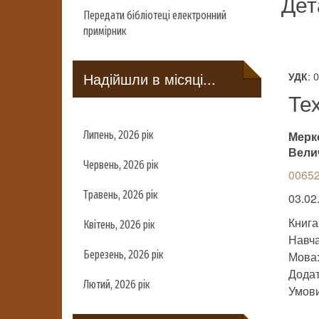
Дет
Передати бібліотеці електронний
примірник
Надійшли в місяці...
: 
УДК
Те
Липень, 2026 рік
Мерко
Велич
Червень, 2026 рік
00652
Травень, 2026 рік
03.02.
Книга
Квітень, 2026 рік
Навч
Березень, 2026 рік
Мова:
Додат
Лютий, 2026 рік
Умови 