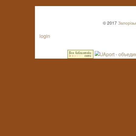
© 2017
Запорізь
login