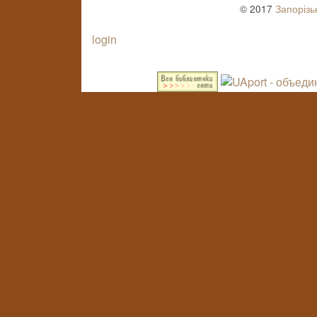
© 2017
Запорізь
login