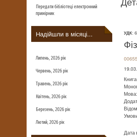
Дет
Передати бібліотеці електронний
примірник
Надійшли в місяці...
: 
УДК
Фіз
Липень, 2026 рік
00655
19.03
Червень, 2026 рік
Книга
Травень, 2026 рік
Моно
Мова:
Квітень, 2026 рік
Додат
Відомо
Березень, 2026 рік
Умови 
Лютий, 2026 рік
Дата 