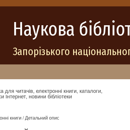
Наукова бібліо
Запорізького національног
а для читачів, електронні книги, каталоги,
и Інтернет, новини бібліотеки
онні книги / Детальний опис