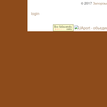
© 2017
Запорізь
login