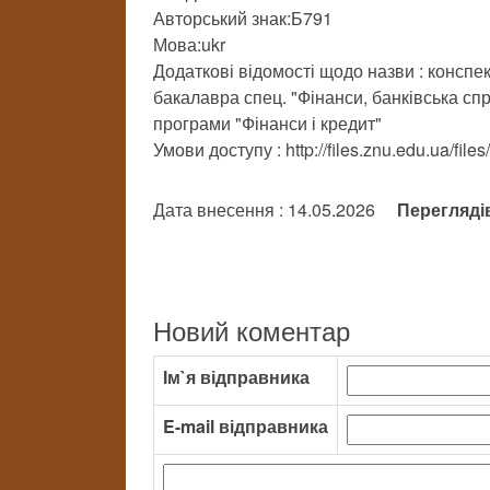
Авторський знак:Б791
Мова:ukr
Додаткові відомості щодо назви : конспек
бакалавра спец. "Фінанси, банківська сп
програми "Фінанси і кредит"
Умови доступу : http://files.znu.edu.ua/fi
Дата внесення : 14.05.2026
Перегляді
Новий коментар
Ім`я відправника
E-mail відправника