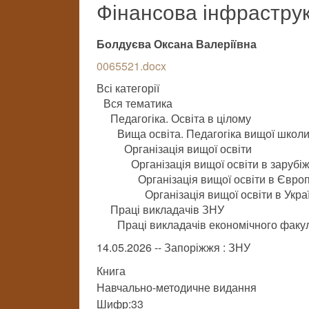
Фінансова інфрастру
Болдуєва Оксана Валеріївна
0065521.docx
Всі категорії
Вся тематика
Педагогіка. Освіта в цілому
Вища освіта. Педагогіка вищої школ
Організація вищої освіти
Організація вищої освіти в зарубі
Організація вищої освіти в Європ
Організація вищої освіти в Укра
Праці викладачів ЗНУ
Праці викладачів економічного факу
14.05.2026 -- Запоріжжя : ЗНУ
Книга
Навчально-методичне видання
Шифр:33