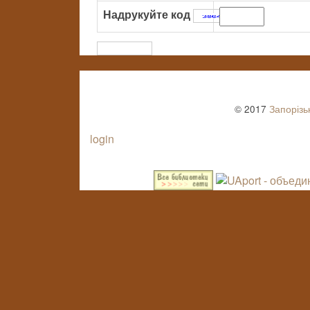
Надрукуйте код
:
© 2017
Запорізь
login