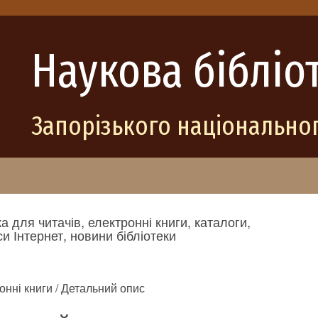
Наукова бібліо
Запорізького національног
а для читачів, електронні книги, каталоги,
и Інтернет, новини бібліотеки
онні книги / Детальний опис