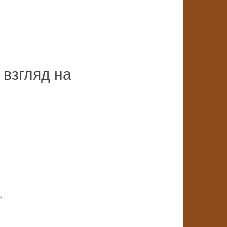
взгляд на
»