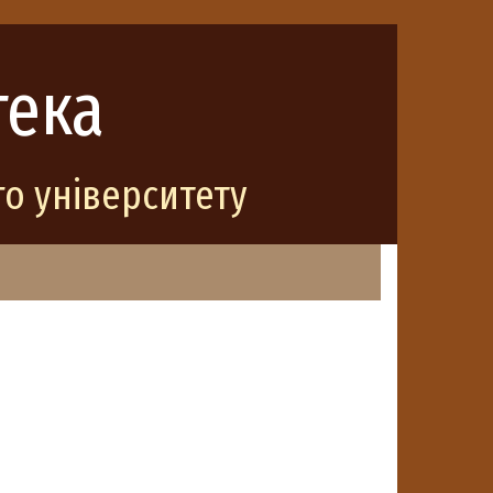
тека
о університету