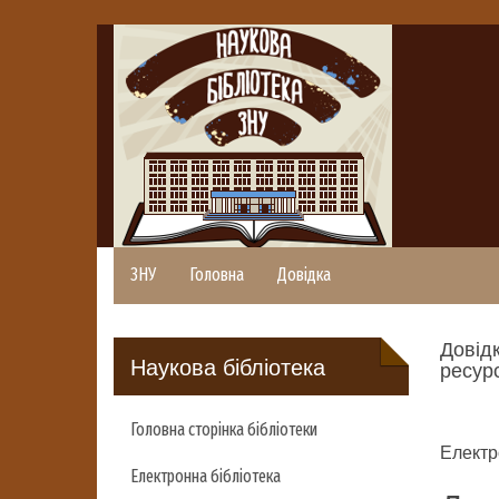
ЗНУ
Головна
Довідка
Довідк
Наукова бібліотека
ресурс
Головна сторінка бібліотеки
Електр
Електронна бібліотека