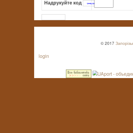
Надрукуйте код
:
© 2017
Запорізь
login